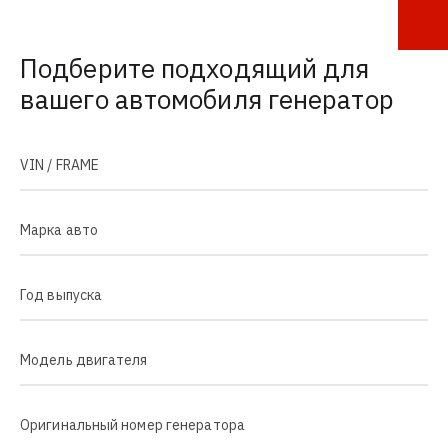
Подберите подходящий для
вашего автомобиля генератор
VIN / FRAME
Марка авто
Год выпуска
Модель двигателя
Оригинальный номер генератора