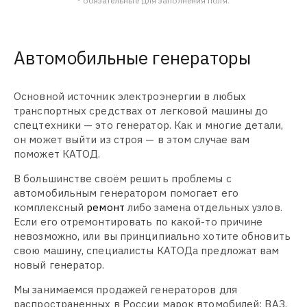
* обязательные для заполнения поля.
Автомобильные генераторы
Основной источник электроэнергии в любых
транспортных средствах от легковой машины до
спецтехники — это генератор. Как и многие детали,
он может выйти из строя — в этом случае вам
поможет КАТОД.
В большинстве своём решить проблемы с
автомобильным генератором помогает его
комплексный
ремонт
либо замена отдельных узлов.
Если его отремонтировать по какой-то причине
невозможно, или вы принципиально хотите обновить
свою машину, специалисты КАТОДа предложат вам
новый генератор.
Мы занимаемся продажей генераторов для
распространенных в России марок втомобилей: ВАЗ,