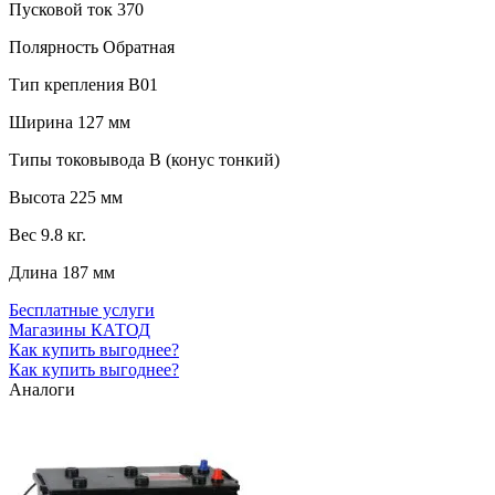
Пусковой ток
370
Полярность
Обратная
Тип крепления
B01
Ширина
127 мм
Типы токовывода
B (конус тонкий)
Высота
225 мм
Вес
9.8 кг.
Длина
187 мм
Бесплатные услуги
Магазины КАТОД
Как купить выгоднее?
Как купить выгоднее?
Аналоги