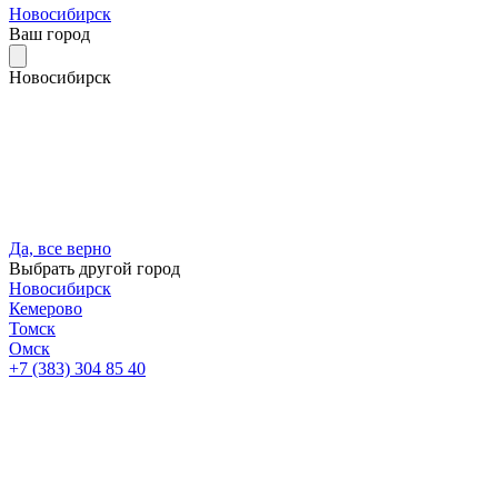
Новосибирск
Ваш город
Новосибирск
Да, все верно
Выбрать другой город
Новосибирск
Кемерово
Томск
Омск
+7 (383) 304 85 40