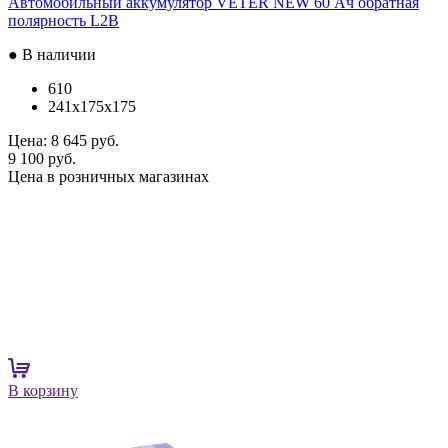
Автомобильный аккумулятор VETER NEW 60 Ач обратная
полярность L2B
● В наличии
610
241x175x175
Цена:
8 645 руб.
9 100 руб.
Цена в розничных магазинах
В корзину