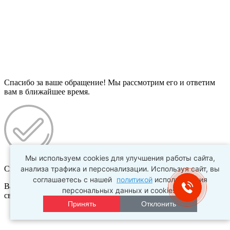
Спасибо за ваше обращение! Мы рассмотрим его и ответим
вам в ближайшее время.
Мы используем cookies для улучшения работы сайта,
Спасибо!
анализа трафика и персонализации. Используя сайт, вы
соглашаетесь с нашей
политикой
использования
Ваш заказ №
???
успешно создан. В ближайшее время с Вами
персональных данных и cookies.
свяжется наш менеджер.
Принять
Отклонить