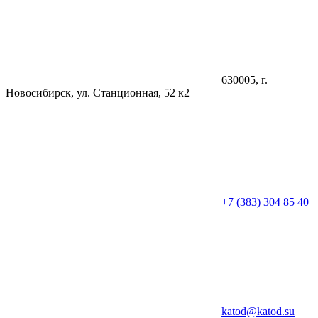
630005
, г.
Новосибирск
,
ул. Станционная, 52 к2
+7 (383) 304 85 40
katod@katod.su