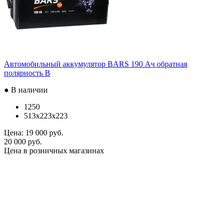
Автомобильный аккумулятор BARS 190 Ач обратная
полярность B
● В наличии
1250
513x223x223
Цена:
19 000 руб.
20 000 руб.
Цена в розничных магазинах