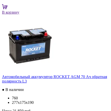
В корзину
Автомобильный аккумулятор ROCKET AGM 70 Ач обратная
полярность L3
● В наличии
760
277x175x190
Цена:
21 850 руб.