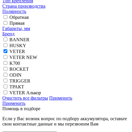
Тип крепления
Страна производства
Полярность
Обратная
Прямая
Габариты, мм
Бренд
BANNER
HUSKY
VETER
VETER NEW
K700
ROCKET
ODIN
TRIGGER
ТРАКТ
VETER Алькор
Очистить все фильтры
Применить
Применить
Помощь в подборе
Если у Вас возник вопрос по подбору аккумулятора, оставьте
свои контактные данные и мы перезвоним Вам