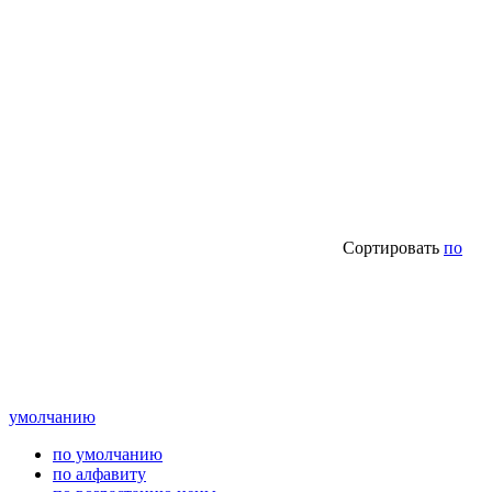
Сортировать
по
умолчанию
по умолчанию
по алфавиту