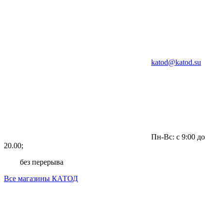
katod@katod.su
Пн-Вс: с 9:00 до
20.00;
без перерыва
Все магазины КАТОД