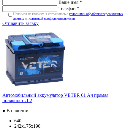
Ваше имя *
Телефон *
Нажимая на галочку, я соглашаюсь с
условиями обработки персональных
данных
и
политикой конфиденциальности
Отправить заявку
Автомобильный аккумулятор VETER 61 Ач прямая
полярность L2
● В наличии
640
242x175x190