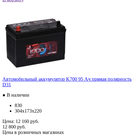
Автомобильный аккумулятор K700 95 Ач прямая полярность
D31
● В наличии
830
304x173x220
Цена:
12 160 руб.
12 800 руб.
Цена в розничных магазинах