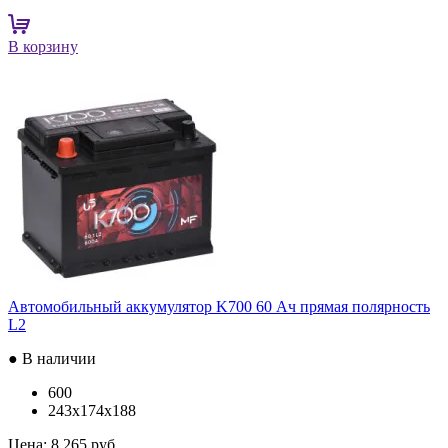
В корзину
Автомобильный аккумулятор K700 60 Ач прямая полярность
L2
● В наличии
600
243x174x188
Цена:
8 265 руб.