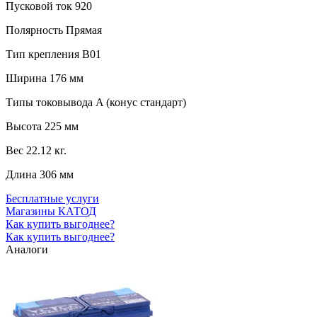
Пусковой ток
920
Полярность
Прямая
Тип крепления
B01
Ширина
176 мм
Типы токовывода
A (конус стандарт)
Высота
225 мм
Вес
22.12 кг.
Длина
306 мм
Бесплатные услуги
Магазины КАТОД
Как купить выгоднее?
Как купить выгоднее?
Аналоги