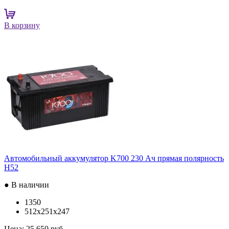
В корзину
Автомобильный аккумулятор K700 230 Ач прямая полярность
H52
● В наличии
1350
512x251x247
Цена:
25 650 руб.