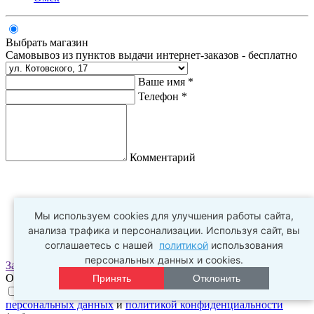
Выбрать магазин
Самовывоз из пунктов выдачи интернет-заказов - бесплатно
Ваше имя *
Телефон *
Комментарий
Мы используем cookies для улучшения работы сайта,
анализа трафика и персонализации. Используя сайт, вы
соглашаетесь с нашей
политикой
использования
персональных данных и cookies.
Заказать
Оплата заказа происходит в пункте выдачи
Принять
Отклонить
Нажимая на галочку, я соглашаюсь с
условиями обработки
персональных данных
и
политикой конфиденциальности