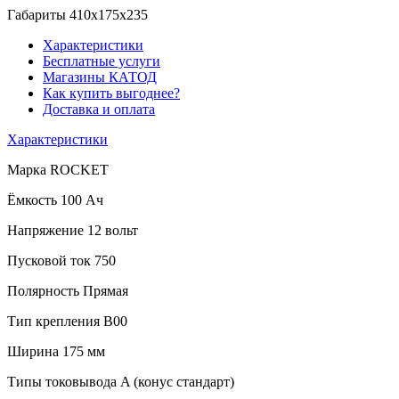
Габариты
410x175x235
Характеристики
Бесплатные услуги
Магазины КАТОД
Как купить выгоднее?
Доставка и оплата
Характеристики
Марка
ROCKET
Ёмкость
100 Ач
Напряжение
12 вольт
Пусковой ток
750
Полярность
Прямая
Тип крепления
B00
Ширина
175 мм
Типы токовывода
A (конус стандарт)