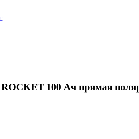
T
 ROCKET 100 Ач прямая поляр