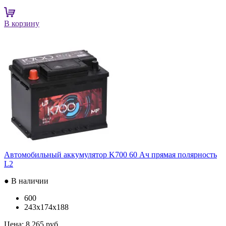
В корзину
Автомобильный аккумулятор K700 60 Ач прямая полярность
L2
● В наличии
600
243x174x188
Цена:
8 265 руб.