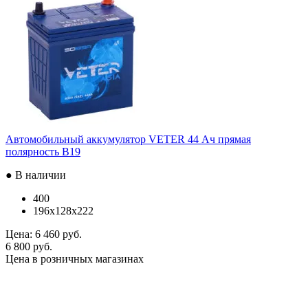
Автомобильный аккумулятор VETER 44 Ач прямая
полярность B19
● В наличии
400
196x128x222
Цена:
6 460 руб.
6 800 руб.
Цена в розничных магазинах