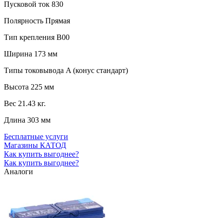
Пусковой ток
830
Полярность
Прямая
Тип крепления
B00
Ширина
173 мм
Типы токовывода
A (конус стандарт)
Высота
225 мм
Вес
21.43 кг.
Длина
303 мм
Бесплатные услуги
Магазины КАТОД
Как купить выгоднее?
Как купить выгоднее?
Аналоги